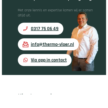
Met onze kennis en expertise komen wij er samen
altijd uit.
0317 75 06 49
info@thermo-vloer.nl
Via app in contact
Klantenservice
Klantenservice