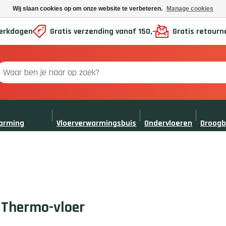
Wij slaan cookies op om onze website te verbeteren.
Manage cookies
 werkdagen
Gratis verzending vanaf 150,-
Gratis retourn
warming
Vloerverwarmingsbuis
Ondervloeren
Droog
vloerv
 Thermo-vloer