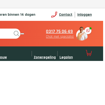
eren binnen 14 dagen
Contact
Inloggen
0317 75 06 49
Chat met specialist
bouw
Zoneregeling
Legplan
erwarming